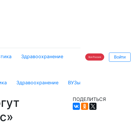
тика
Здравоохранение
Войти
Вся Россия
ика
Здравоохранение
ВУЗы
гут
ПОДЕЛИТЬСЯ
ас»