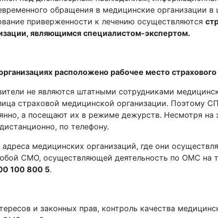
евременного обращения в медицинские организации в 
ование приверженности к лечению осуществляются
ст
изации, являющимся специалистом-экспертом.
организациях расположено рабочее место страхового 
ители не являются штатными сотрудниками медицинск
лица страховой медицинской организации. Поэтому СП
янно, а посещают их в режиме дежурств. Несмотря на 
дистанционно, по телефону.
 адреса медицинских организаций, где они осуществл
юбой СМО, осуществляющей деятельность по ОМС на т
00 100 800 5
.
тересов и законных прав, контроль качества медицин