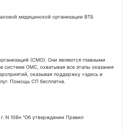
раховой медицинской организации ВТБ
организаций (СМО). Они являются главными
 системе ОМС, охватывая все этапы оказания
ероприятий, оказывая поддержку «здесь и
луг. Помощь СП бесплатна.
г. N 108н "Об утверждении Правил