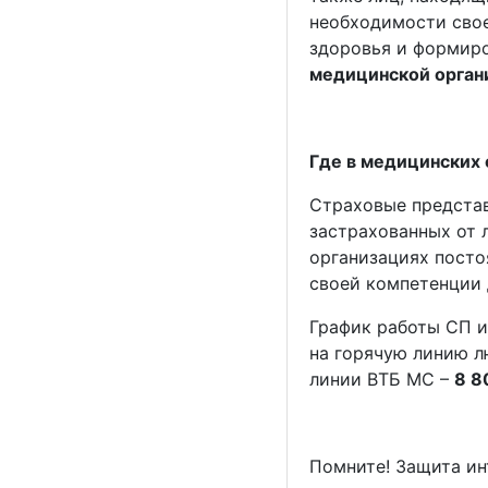
необходимости сво
здоровья и формир
медицинской орган
Где в медицинских 
Страховые представ
застрахованных от 
организациях посто
своей компетенции 
График работы СП и
на горячую линию л
линии ВТБ МС –
8 8
Помните! Защита ин