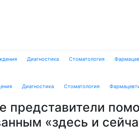
ждения
Диагностика
Стоматология
Фармацев
дения
Диагностика
Стоматология
Фармацевт
е представители помо
ванным «здесь и сейч