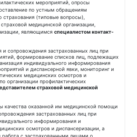
илактических мероприятий, опросы
доставление по устным обращениям
 страхования (типовые вопросы),
 страховой медицинской организации,
анизации, являющимся
специалистом контакт-
я и сопровождения застрахованных лиц при
иятий, формирование списков лиц, подлежащих
ганизация индивидуального информирования
оприятий и диспансерной явки, мониторинг и
ктических медицинских осмотров и
 по организации профилактических
едставителем страховой медицинской
зы качества оказанной им медицинской помощи
сопровождения застрахованных лиц при
дивидуального информирования и
ицинских осмотров и диспансеризации, а
 работа с застрахованными лицами о