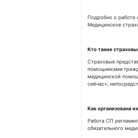
Подробно о работе 
Медицинское страх
Кто такие страхов
Страховые представ
помощниками гражда
медицинской помощи
сейчас», непосредс
Как организована и
Работа СП регламен
обязательного меди