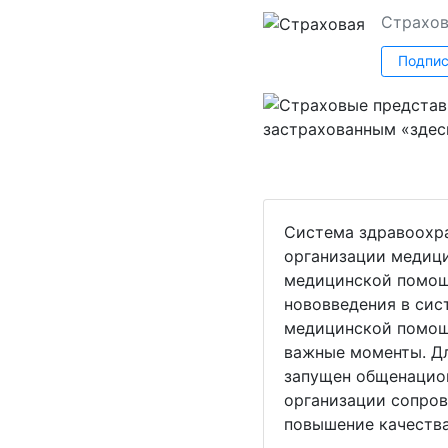
Страхов
Подпис
Система здравоохра
организации медици
медицинской помощи
нововведения в сис
медицинской помощь
важные моменты. Дл
запущен общенацион
организации сопров
повышение качества