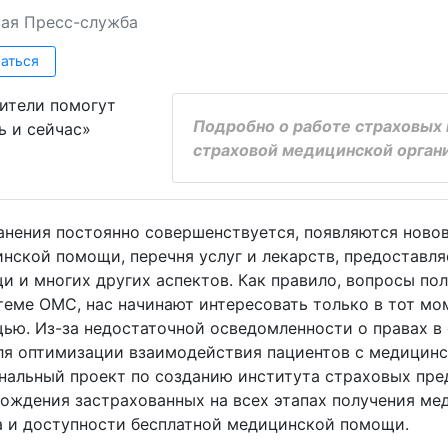
ая
Пресс-служба
аться
Подробно о работе страховых
страховой медицинской орган
нения постоянно совершенствуется, появляются новов
нской помощи, перечня услуг и лекарств, предоставл
 и многих других аспектов. Как правило, вопросы по
теме ОМС, нас начинают интересовать только в тот мо
ю. Из-за недостаточной осведомленности о правах в
я оптимизации взаимодействия пациентов с медицинск
альный проект по созданию института страховых пред
ождения застрахованных на всех этапах получения мед
 и доступности бесплатной медицинской помощи.