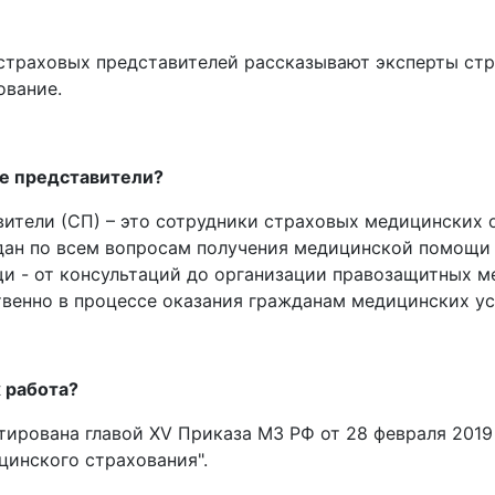
страховых представителей рассказывают эксперты ст
ование.
ые представители?
ители (СП) – это сотрудники страховых медицинских 
н по всем вопросам получения медицинской помощи в
 - от консультаций до организации правозащитных м
твенно в процессе оказания гражданам медицинских ус
х работа?
тирована главой ХV Приказа МЗ РФ от 28 февраля 2019 
цинского страхования".