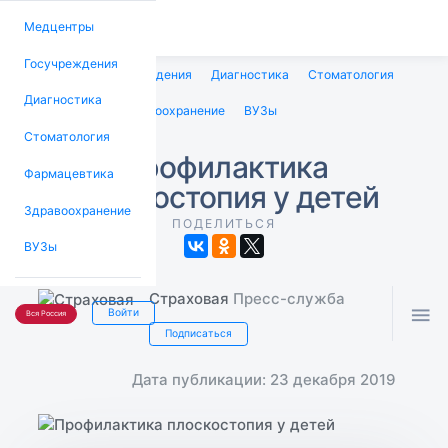
Медцентры
Госучреждения
Медцентры
Госучреждения
Диагностика
Стоматология
Диагностика
Фармацевтика
Здравоохранение
ВУЗы
Стоматология
Профилактика
Фармацевтика
плоскостопия у детей
Здравоохранение
ПОДЕЛИТЬСЯ
ВУЗы
Страховая
Пресс-служба

Войти
Вся Россия
Подписаться
Дата публикации: 23 декабря 2019