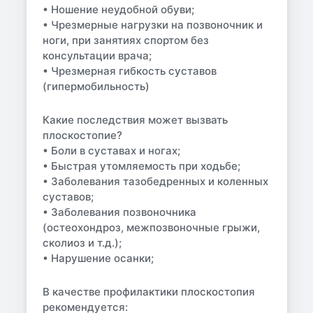
• Ношение неудобной обуви;
• Чрезмерные нагрузки на позвоночник и
ноги, при занятиях спортом без
консультации врача;
• Чрезмерная гибкость суставов
(гипермобильность)
Какие последствия может вызвать
плоскостопие?
• Боли в суставах и ногах;
• Быстрая утомляемость при ходьбе;
• Заболевания тазобедренных и коленных
суставов;
• Заболевания позвоночника
(остеохондроз, межпозвоночные грыжи,
сколиоз и т.д.);
• Нарушение осанки;
В качестве профилактики плоскостопия
рекомендуется: