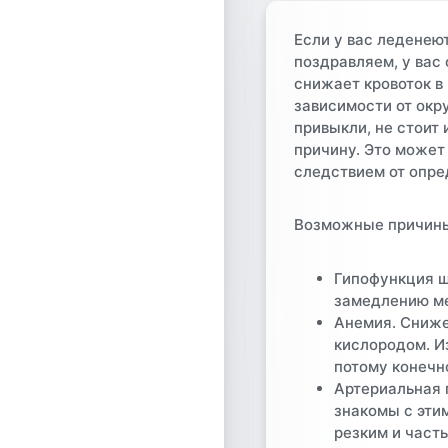
Если у вас леденеют
поздравляем, у вас
снижает кровоток в 
зависимости от окр
привыкли, не стоит
причину. Это может
следствием от опре
Возможные причин
Гипофункция 
замедлению ме
Анемия.
Снижен
кислородом. И
потому конечн
Артериальная 
знакомы с эти
резким и част