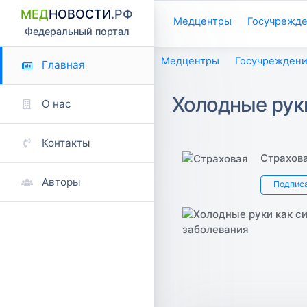
МЕД
НОВОСТИ
.РФ
Медцентры
Госучрежд
Федеральный портал
Медцентры
Госучреждени
Главная
Холодные рук
О нас
Контакты
Страхов
Авторы
Подпис