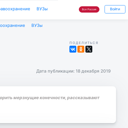
равоохранение
ВУЗы
Войти
Вся Россия
воохранение
ВУЗы
ПОДЕЛИТЬСЯ
Дата публикации: 18 декабря 2019
ворить мерзнущие конечности, рассказывают