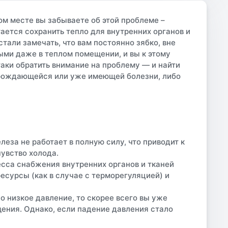
лом месте вы забываете об этой проблеме –
ается сохранить тепло для внутренних органов и
стали замечать, что вам постоянно зябко, вне
ми даже в теплом помещении, и вы к этому
таки обратить внимание на проблему — и найти
арождающейся или уже имеющей болезни, либо
за не работает в полную силу, что приводит к
увство холода.
сса снабжения внутренних органов и тканей
есурсы (как в случае с терморегуляцией) и
о низкое давление, то скорее всего вы уже
ения. Однако, если падение давления стало