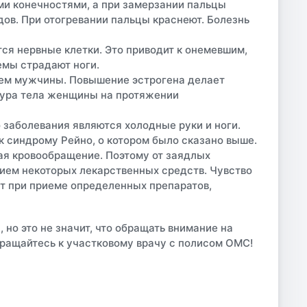
ми конечностями, а при замерзании пальцы
дов. При отогревании пальцы краснеют. Болезнь
ся нервные клетки. Это приводит к онемевшим,
емы страдают ноги.
ем мужчины. Повышение эстрогена делает
атура тела женщины на протяжении
 заболевания являются холодные руки и ноги.
к синдрому Рейно, о котором было сказано выше.
ая кровообращение. Поэтому от заядлых
ием некоторых лекарственных средств.
Чувство
т при приеме определенных препаратов,
но это не значит, что обращать внимание на
обращайтесь к участковому врачу с полисом ОМС!