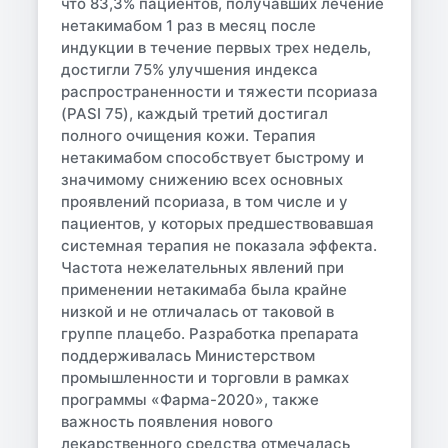
что 83,3% пациентов, получавших лечение
нетакимабом 1 раз в месяц после
индукции в течение первых трех недель,
достигли 75% улучшения индекса
распространенности и тяжести псориаза
(PASI 75), каждый третий достигал
полного очищения кожи. Терапия
нетакимабом способствует быстрому и
значимому снижению всех основных
проявлений псориаза, в том числе и у
пациентов, у которых предшествовавшая
системная терапия не показала эффекта.
Частота нежелательных явлений при
применении нетакимаба была крайне
низкой и не отличалась от таковой в
группе плацебо. Разработка препарата
поддерживалась Министерством
промышленности и торговли в рамках
программы «Фарма-2020», также
важность появления нового
лекарственного средства отмечалась