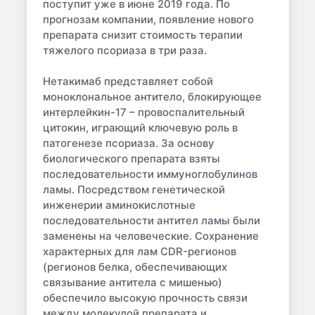
поступит уже в июне 2019 года. По
прогнозам компании, появление нового
препарата снизит стоимость терапии
тяжелого псориаза в три раза.
Нетакимаб представляет собой
моноклональное антитело, блокирующее
интерлейкин-17 – провоспалительный
цитокин, играющий ключевую роль в
патогенезе псориаза. За основу
биологического препарата взяты
последовательности иммуноглобулинов
ламы. Посредством генетической
инженерии аминокислотные
последовательности антител ламы были
заменены на человеческие. Сохранение
характерных для лам CDR-регионов
(регионов белка, обеспечивающих
связывание антитела с мишенью)
обеспечило высокую прочность связи
между молекулой препарата и