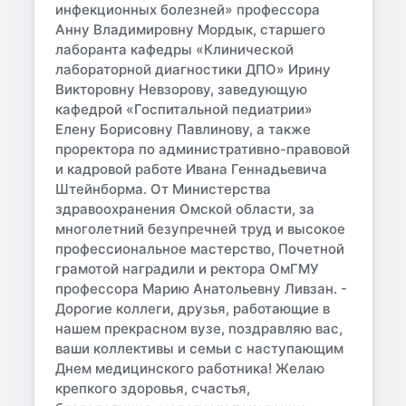
инфекционных болезней» профессора
Анну Владимировну Мордык, старшего
лаборанта кафедры «Клинической
лабораторной диагностики ДПО» Ирину
Викторовну Невзорову, заведующую
кафедрой «Госпитальной педиатрии»
Елену Борисовну Павлинову, а также
проректора по административно-правовой
и кадровой работе Ивана Геннадьевича
Штейнборма. От Министерства
здравоохранения Омской области, за
многолетний безупречней труд и высокое
профессиональное мастерство, Почетной
грамотой наградили и ректора ОмГМУ
профессора Марию Анатольевну Ливзан. -
Дорогие коллеги, друзья, работающие в
нашем прекрасном вузе, поздравляю вас,
ваши коллективы и семьи с наступающим
Днем медицинского работника! Желаю
крепкого здоровья, счастья,