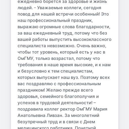
ежедневно борется за здоровье и жизнь
людей. - Уважаемые коллеги, сегодня
повод для нашей встречи особенный! Это
наш профессиональный праздник,
выражаю огромные слова благодарности,
за ваш ежедневный труд, потому что без
вашей работы выпустить высококлассного
специалиста невозможно. Очень важно,
чтобы тот уровень, который есть у нас в
ОмГМУ, только возрастал, потому что
требования в наше время высокие, и к нам
и безусловно к тем специалистам,
которых выпускает наш вуз. Поэтому всех
вас поздравляю с профессиональным
праздником! Желаю прежде всего
здоровья, семейного благополучия и
успехов в трудовой деятельности! –
поздравила коллег ректор ОмГМУ Мария
Анатольевна Ливзан. За многолетний
безупречный труд и в связи с Днем
медицинского работника, Почетной