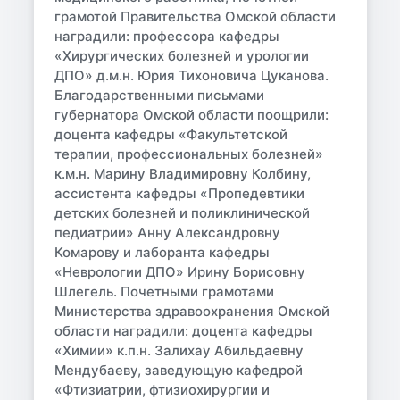
грамотой Правительства Омской области
наградили: профессора кафедры
«Хирургических болезней и урологии
ДПО» д.м.н. Юрия Тихоновича Цуканова.
Благодарственными письмами
губернатора Омской области поощрили:
доцента кафедры «Факультетской
терапии, профессиональных болезней»
к.м.н. Марину Владимировну Колбину,
ассистента кафедры «Пропедевтики
детских болезней и поликлинической
педиатрии» Анну Александровну
Комарову и лаборанта кафедры
«Неврологии ДПО» Ирину Борисовну
Шлегель. Почетными грамотами
Министерства здравоохранения Омской
области наградили: доцента кафедры
«Химии» к.п.н. Залихау Абильдаевну
Мендубаеву, заведующую кафедрой
«Фтизиатрии, фтизиохирургии и