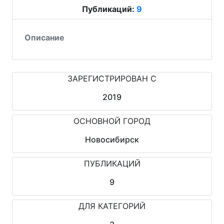
Публикаций:
9
Описание
ЗАРЕГИСТРИРОВАН С
2019
ОСНОВНОЙ ГОРОД
Новосибирск
ПУБЛИКАЦИЙ
9
ДЛЯ КАТЕГОРИЙ