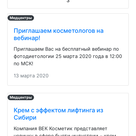
3
Медцентры
Приглашаем косметологов на
вебинар!
Приглашаем Вас на бесплатный вебинар по
фотодиетологии 25 марта 2020 года в 12:00
по МСК!
13 марта 2020
Медцентры
Крем с эффектом лифтинга из
Сибири
Компания ВЕК Косметик представляет
новинку в сфере бьюти-индустрии – крем